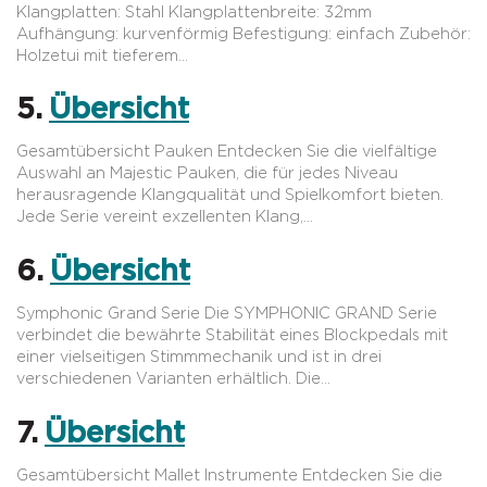
Klangplatten: Stahl Klangplattenbreite: 32mm
Aufhängung: kurvenförmig Befestigung: einfach Zubehör:
Holzetui mit tieferem…
5.
Übersicht
Gesamtübersicht Pauken Entdecken Sie die vielfältige
Auswahl an Majestic Pauken, die für jedes Niveau
herausragende Klangqualität und Spielkomfort bieten.
Jede Serie vereint exzellenten Klang,…
6.
Übersicht
Symphonic Grand Serie Die SYMPHONIC GRAND Serie
verbindet die bewährte Stabilität eines Blockpedals mit
einer vielseitigen Stimmmechanik und ist in drei
verschiedenen Varianten erhältlich. Die…
7.
Übersicht
Gesamtübersicht Mallet Instrumente Entdecken Sie die