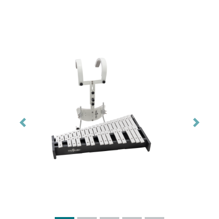
Previous
Next