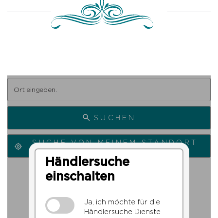
SUCHEN
SUCHE VON MEINEM STANDORT
AUS
Händlersuche
einschalten
Ja, ich möchte für die
Händlersuche Dienste