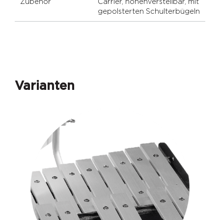
Zubehör
Carrier, höhenverstellbar, mit
gepolsterten Schulterbügeln
Varianten