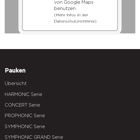
von Google Maps
benutzen.
(Mehr Infos in der
Datenschutzrichtlinie)
Pauken
Übersicht
HARMONIC Serie
CONCERT Serie
PROPHONIC Serie
SYMPHONIC Serie
SYMPHONIC GRAND Serie