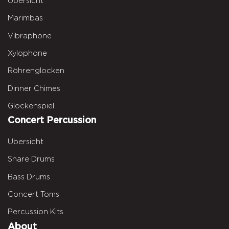
Übersicht
Marimbas
Vibraphone
Xylophone
Röhrenglocken
Dinner Chimes
Glockenspiel
Concert Percussion
Übersicht
Snare Drums
Bass Drums
Concert Toms
Percussion Kits
About