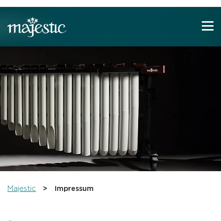
Zeige besser passende Version dieser Seite
Diese Meldung nicht mehr anzeigen
You are here:
Majestic
Impressum