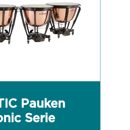
IC Pauken
nic Serie