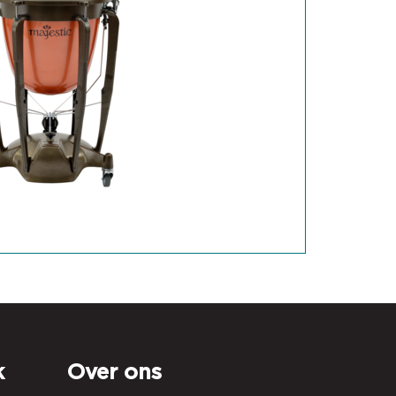
k
Over ons