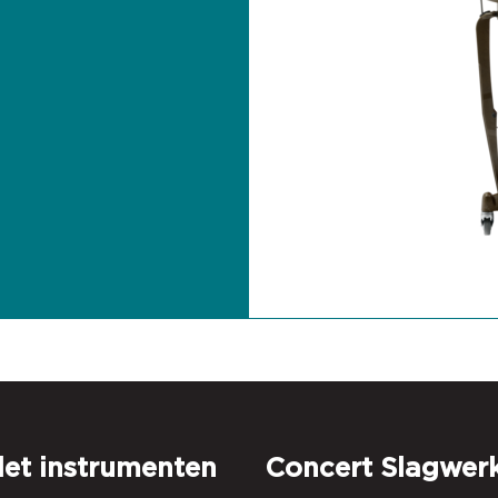
let instrumenten
Concert Slagwer