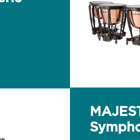
MAJEST
Sympho