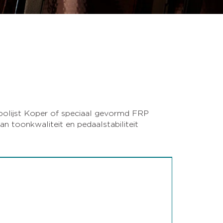
polijst Koper of speciaal gevormd FRP
n toonkwaliteit en pedaalstabiliteit