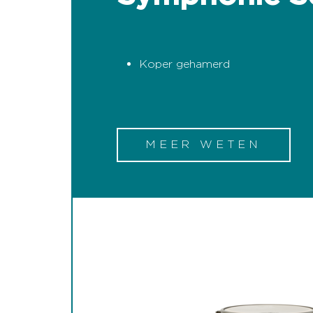
Koper gehamerd
MEER WETEN