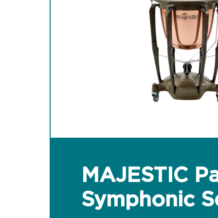
MAJESTIC P
Symphonic Se