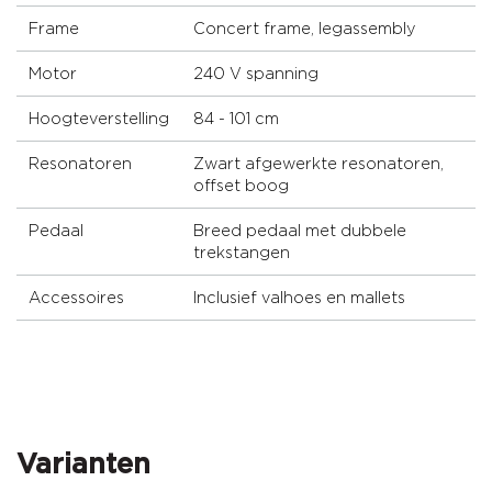
Frame
Concert frame, legassembly
Motor
240 V spanning
Hoogteverstelling
84 - 101 cm
Resonatoren
Zwart afgewerkte resonatoren,
offset boog
Pedaal
Breed pedaal met dubbele
trekstangen
Accessoires
Inclusief valhoes en mallets
Varianten