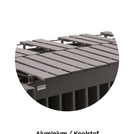
Aluminium / Koolstof