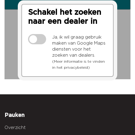
ZOEK VANAF MIJN LOCATIE
Schakel het zoeken
naar een dealer in
Ja, ik wil graag gebruik
maken van Google Maps
diensten voor het
zoeken van dealers.
(Meer informatie is te vinden
in het privacybeleid)
Pauken
Overzicht