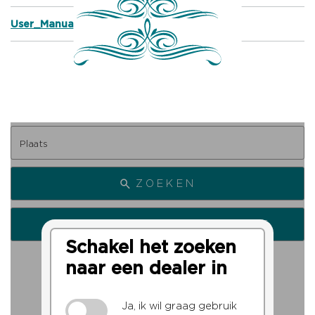
User_Manual_Marimba_Assembly.pdf
ZOEKEN
ZOEK VANAF MIJN LOCATIE
Schakel het zoeken
naar een dealer in
Ja, ik wil graag gebruik