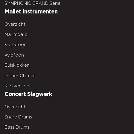
SYMPHONIC GRAND Serie
Mallet instrumenten
Overzicht
Marimba´s
Vibrafoon
Xylofoon
Buisklokken
Dinner Chimes
Klokkenspel
Concert Slagwerk
Overzicht
Snare Drums
Bass Drums