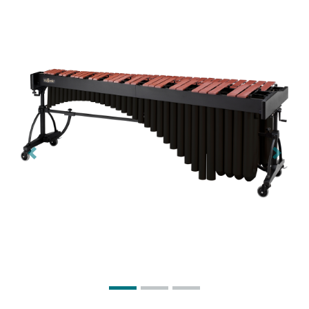
Previous
Next