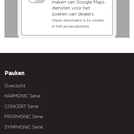
maken van Google Maps
diensten voor het
zoeken van dealers.
(Meer informatie is te vinden
in het privacybeleid)
Pauken
Overzicht
HARMONIC Serie
CONCERT Serie
PROPHONIC Serie
SYMPHONIC Serie