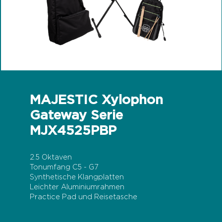
MAJESTIC Xylophon
Gateway Serie
MJX4525PBP
2.5 Oktaven
Tonumfang C5 - G7
Synthetische Klangplatten
Leichter Aluminiumrahmen
Practice Pad und Reisetasche