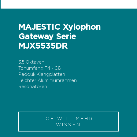
MAJESTIC Xylophon
Gateway Serie
MJX5535DR
3.5 Oktaven
Tonumfang F4 - C8
Padouk Klangplatten
Leichter Aluminiumrahmen
Resonatoren
ICH WILL MEHR
WISSEN