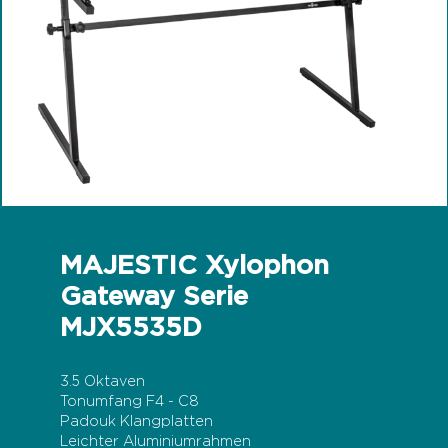
MAJESTIC Xylophon
Gateway Serie
MJX5535D
3.5 Oktaven
Tonumfang F4 - C8
Padouk Klangplatten
Leichter Aluminiumrahmen