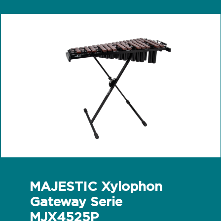
MAJESTIC Xylophon
Gateway Serie
MJX4525P