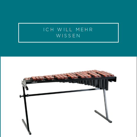
ICH WILL MEHR
WISSEN