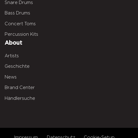
Snare Drums
Bass Drums
Concert Toms
Percussion Kits
About
Artists
Geschichte
News
Brand Center
Händlersuche
Impressum
Datenschutz
Cookie-Setup