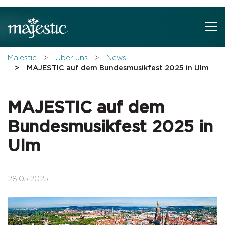
Zeige besser passende Version dieser Seite
Diese Meldung nicht mehr anzeigen
You are here:
Majestic
Über uns
News
MAJESTIC auf dem Bundesmusikfest 2025 in Ulm
MAJESTIC auf dem
Bundesmusikfest 2025 in
Ulm
28.05.2025