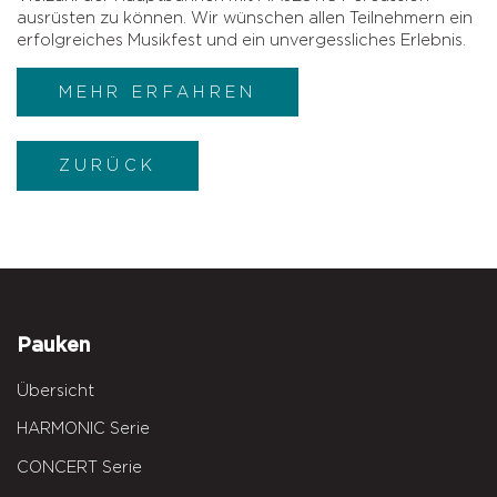
ausrüsten zu können. Wir wünschen allen Teilnehmern ein
erfolgreiches Musikfest und ein unvergessliches Erlebnis.
MEHR ERFAHREN
ZURÜCK
Pauken
Übersicht
HARMONIC Serie
CONCERT Serie