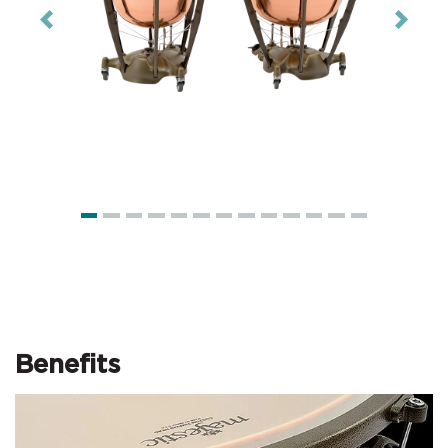
Previous
Next
Benefits