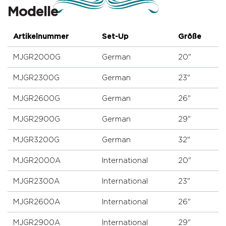
Modelle
Artikelnummer
Set-Up
Größe
MJGR2000G
German
20"
MJGR2300G
German
23"
MJGR2600G
German
26"
MJGR2900G
German
29"
MJGR3200G
German
32"
MJGR2000A
International
20"
MJGR2300A
International
23"
MJGR2600A
International
26"
MJGR2900A
International
29"