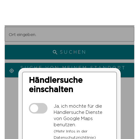
SUCHEN
SUCHE VON MEINEM STANDORT
AUS
Händlersuche
einschalten
Ja, ich möchte für die
Händlersuche Dienste
von Google Maps
benutzen.
(Mehr Infos in der
Datenschutzrichtlinie)