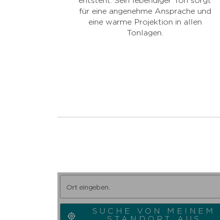
entsteht. Sein lebendiger Ton sorgt
für eine angenehme Ansprache und
eine warme Projektion in allen
Tonlagen.
SUCHE VON MEINEM
STANDORT AUS