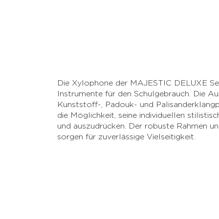
Die Xylophone der MAJESTIC DELUXE Serie
Instrumente für den Schulgebrauch. Die A
Kunststoff-, Padouk- und Palisanderklangp
die Möglichkeit, seine individuellen stilisti
und auszudrücken. Der robuste Rahmen und
sorgen für zuverlässige Vielseitigkeit.