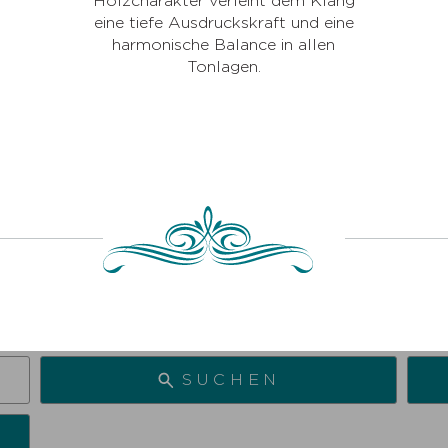
Holzcharakter verleiht dem Klang
eine tiefe Ausdruckskraft und eine
harmonische Balance in allen
Tonlagen.
SUCHEN