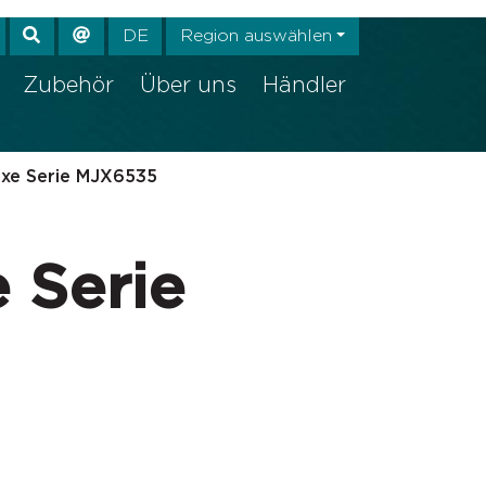
ehr anzeigen
DE
Region auswählen
Zubehör
Über uns
Händler
xe Serie MJX6535
 Serie