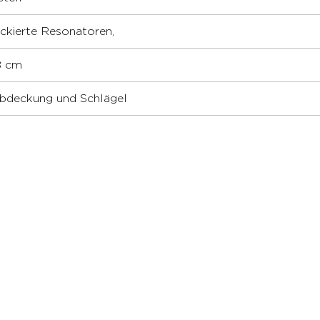
ckierte Resonatoren,
8 cm
Abdeckung und Schlägel