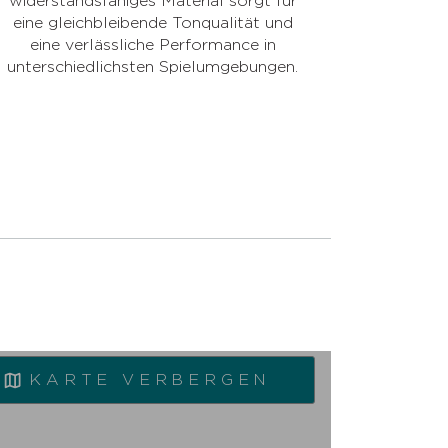
widerstandsfähiges Material sorgt für
eine gleichbleibende Tonqualität und
eine verlässliche Performance in
unterschiedlichsten Spielumgebungen.
KARTE VERBERGEN