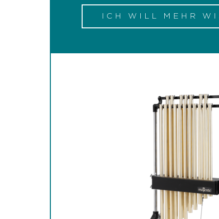
ICH WILL MEHR W