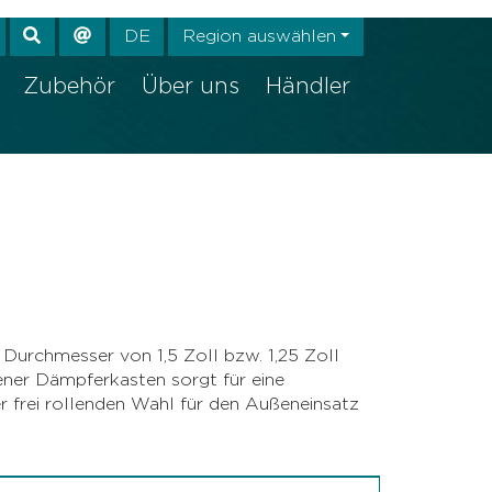
ehr anzeigen
DE
Region auswählen
Zubehör
Über uns
Händler
rchmesser von 1,5 Zoll bzw. 1,25 Zoll
ener Dämpferkasten sorgt für eine
r frei rollenden Wahl für den Außeneinsatz