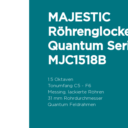
MAJESTIC
Röhrenglock
Quantum Ser
MJC1518B
1.5 Oktaven
Tonumfang C5 - F6
Messing, lackierte Röhren
31 mm Rohrdurchmesser
Quantum Feldrahmen