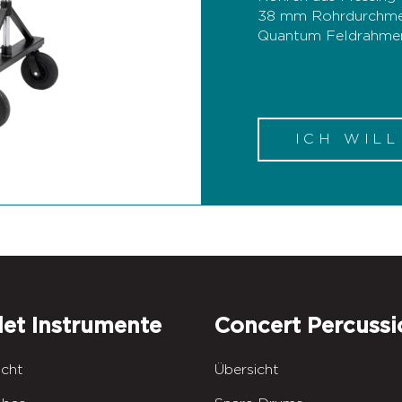
38 mm Rohrdurchme
Quantum Feldrahme
ICH WIL
let Instrumente
Concert Percussi
icht
Übersicht