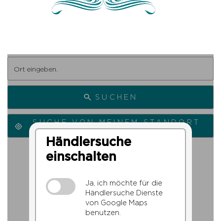
SUCHEN
SUCHE VON MEINEM STANDORT
AUS
Händlersuche
einschalten
Ja, ich möchte für die
Händlersuche Dienste
von Google Maps
benutzen.