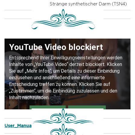
Stränge synthetischer Darm (TSN4)
User_Manual_Prophonic_Snare_Drums.pdf