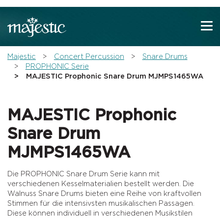
Zeige besser passende Version dieser Seite
Diese Meldung nicht mehr anzeigen
You are here:
Majestic
Concert Percussion
Snare Drums
PROPHONIC Serie
MAJESTIC Prophonic Snare Drum MJMPS1465WA
MAJESTIC Prophonic
Snare Drum
MJMPS1465WA
Die PROPHONIC Snare Drum Serie kann mit
verschiedenen Kesselmaterialien bestellt werden. Die
Walnuss Snare Drums bieten eine Reihe von kraftvollen
Stimmen für die intensivsten musikalischen Passagen.
Diese können individuell in verschiedenen Musikstilen