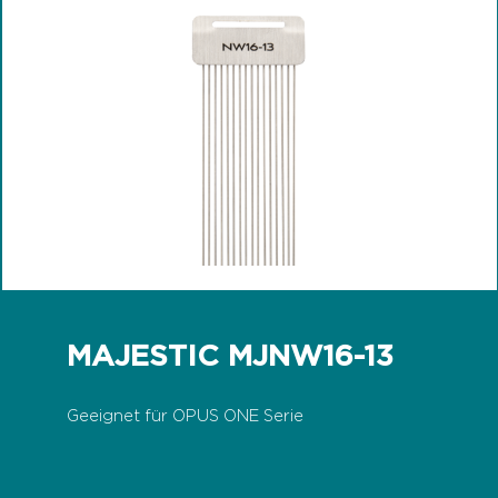
MAJESTIC MJNW16-13
Geeignet für OPUS ONE Serie