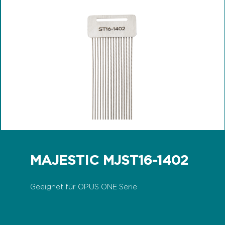
MAJESTIC MJST16-1402
Geeignet für OPUS ONE Serie