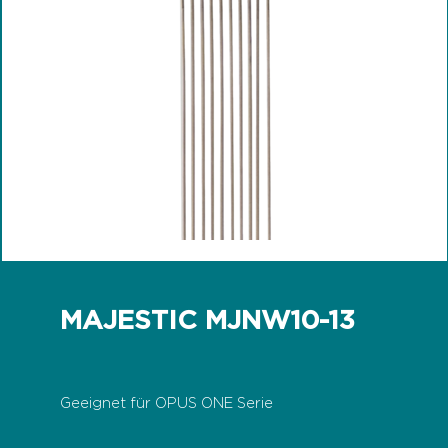
MAJESTIC MJNW10-13
Geeignet für OPUS ONE Serie