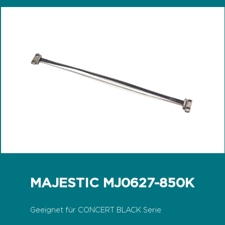
MAJESTIC MJ0627-850K
Geeignet für CONCERT BLACK Serie