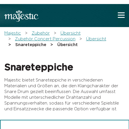
Zeige besser passende Version dieser Seite
Diese Meldung nicht mehr anzeigen
You are here:
Majestic
Zubehör
Übersicht
Zubehör Concert Percussion
Übersicht
Snareteppiche
Übersicht
Snareteppiche
Majestic bietet Snareteppiche in verschiedenen
Materialien und Größen an, die den Klangcharakter der
Snare Drum gezielt beeinflussen. Die Auswahl umfasst
Modelle mit unterschiedlicher Drahtanzahl und
Spannungsverhalten, sodass für verschiedene Spielstile
und Einsatzzwecke die passende Option verfügbar ist.